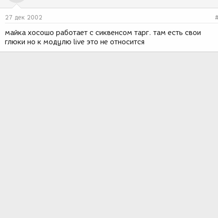
27 дек 2002
майка хосошо работает с сиквенсом тарг. там есть свои
глюки но к модулю live это не относится