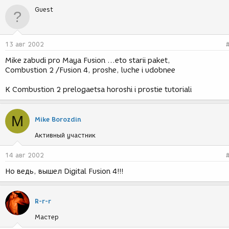
Guest
13 авг 2002
Mike zabudi pro Maya Fusion ...eto starii paket,
Combustion 2 /Fusion 4, proshe, luche i udobnee
K Combustion 2 prelogaetsa horoshi i prostie tutoriali
M
Mike Borozdin
Активный участник
14 авг 2002
Но ведь, вышел Digital Fusion 4!!!
R-r-r
Мастер