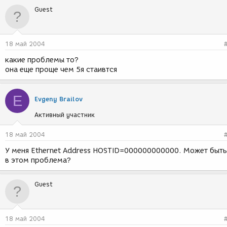
Guest
18 май 2004
какие проблемы то?
она еще проще чем 5я стаивтся
E
Evgeny Brailov
Активный участник
18 май 2004
У меня Ethernet Address HOSTID=000000000000. Может быть
в этом проблема?
Guest
18 май 2004