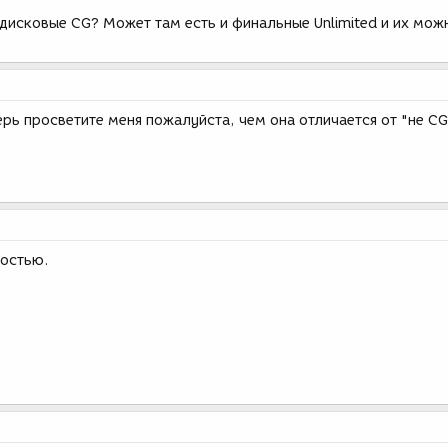
дисковые CG? Может там есть и финальные Unlimited и их мож
ерь просветите меня пожалуйста, чем она отличается от "не CG
ностью.