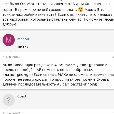
всё было Ок. Может сталкивался кто. Выручайте, заставка
горит. В премьере не всё можно сделать
Мож в 5-м
тонкие настройки какие есть? Если откликнется кто - выдам
все настройки, которые выставлены сейчас. Поможите, люд
добрые!
M
monter
Знаток
6 янв 2003
Было такое один раз даже в 4-ом MAXе. Дело тут точно в
полях, попробуй в АЕ поменять поля на обратные.
или по тупому - (Если сцена в МАХе не сложная и времени на
просчет не много уходит, то просчитай без полей в 2-раза
длинней последовательность АЕ сам раставит поля)
Guest
7 янв 2003