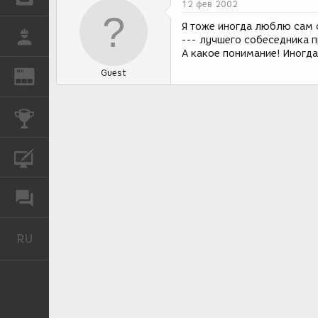
12 фев 2002
Я тоже иногда люблю сам 
РАБОТА
--- лучшего собеседника п
А какое понимание! Иногда
Guest
REN
ЖУРНАЛ
КОНКУРСЫ
КУРСЫ
ФОРУМ
RU
Русский