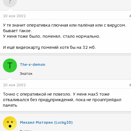
20 ноя 2002
У тя значит оперативка глючная или палёная или с вирусом.
Бывает такое.
У меня тоже было, поменял, стало нормально.
И ещё видеокарту поменяй хотя бы на 32 мб.
T
The-x-demon
Знаток
20 ноя 2002
Точно с оперативкой не повезло. У меня мах5 тоже
отваливался без придуприждений, пока не проапгрейдил
память
Михаил Маторин (Lucky3D)