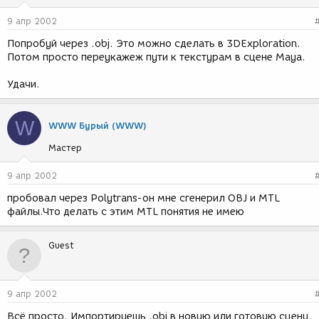
9 апр 2002
Попробуй через .obj. Это можно сделать в 3DExploration.
Потом просто переукажеж пути к текстурам в сцене Maya.
Удачи.
W
WWW Бурый (WWW)
Мастер
9 апр 2002
пробовал через Polytrans-он мне сгенерил OBJ и MTL
файлы.Что делать с этим MTL понятия не имею
Guest
9 апр 2002
Всё просто. Импортируешь .obj в новую или готовую сцену.