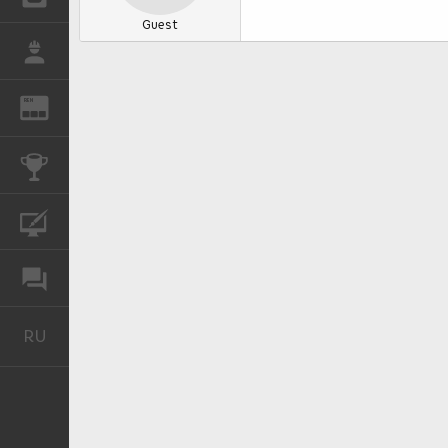
Guest
РАБОТА
REN
ЖУРНАЛ
КОНКУРСЫ
КУРСЫ
ФОРУМ
RU
Русский