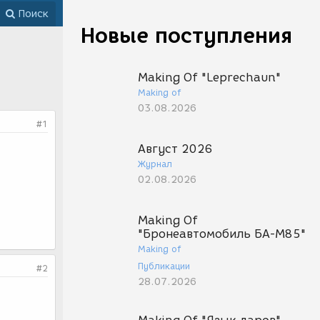
Поиск
Новые поступления
Making Of "Leprechaun"
Making of
03.08.2026
#1
Август 2026
Журнал
02.08.2026
Making Of
"Бронеавтомобиль БА-М85"
Making of
Публикации
#2
28.07.2026