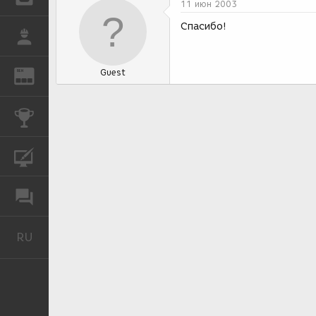
11 июн 2003
Спасибо!
РАБОТА
Guest
REN
ЖУРНАЛ
КОНКУРСЫ
КУРСЫ
ФОРУМ
RU
Русский