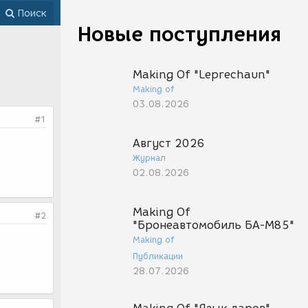
Поиск
Новые поступления
Making Of "Leprechaun"
Making of
03.08.2026
#1
Август 2026
Журнал
02.08.2026
Making Of
#2
"Бронеавтомобиль БА-М85"
Making of
Публикации
28.07.2026