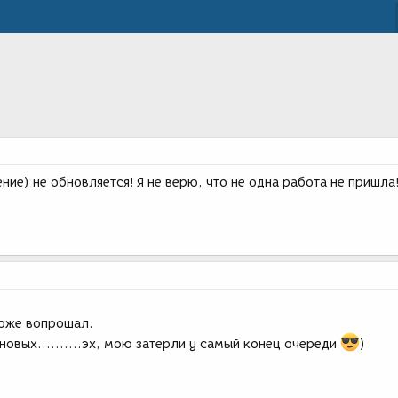
ие) не обновляется! Я не верю, что не одна работа не пришла!
тоже вопрошал.
новых..........эх, мою затерли у самый конец очереди
)