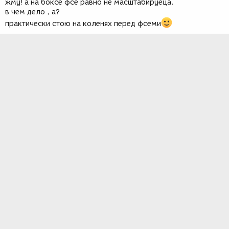
жму! а на боксе фсе равно не масштабируеца.
в чем дело , а?
практически стою на коленях перед фсеми