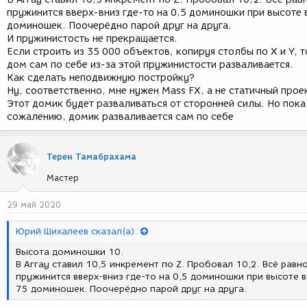
пружинится вверх-вниз где-то на 0,5 доминошки при высоте 
доминошек. Поочерёдно парой друг на друга.
И пружинистость не прекращается.
Если строить из 35 000 объектов, копируя столбы по X и Y, т
дом сам по себе из-за этой пружинистости разваливается.
Как сделать неподвижную постройку?
Ну, соответственно, мне нужен Mass FX, а не статичный прое
Этот домик будет разваливаться от сторонней силы. Но пока,
сожалению, домик разваливается сам по себе
Терен Тамабрахама
Мастер
29 май 2020
Юрий Шихалеев сказал(а):
Высота доминошки 10.
В Array ставил 10,5 инкремент по Z. Пробовал 10,2. Всё равн
пружинится вверх-вниз где-то на 0,5 доминошки при высоте в
75 доминошек. Поочерёдно парой друг на друга.