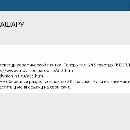
НАШАРУ
 текстур керамической плитки. Теперь там 245 текстур (БЕСП
://www.tridvision.narod.ru/at3.htm
dvision.h1.ru/at3.htm
же обновился раздел ссылок по 3Д графике. Если вы занимает
стить у меня ссылку на свой сайт.