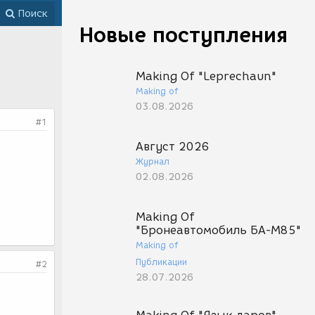
Поиск
Новые поступления
Making Of "Leprechaun"
Making of
03.08.2026
#1
Август 2026
Журнал
02.08.2026
Making Of
"Бронеавтомобиль БА-М85"
Making of
Публикации
#2
28.07.2026