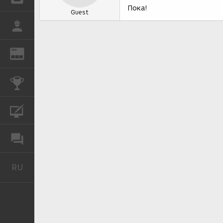
Пока!
Guest
РАБОТА
REN
ЖУРНАЛ
КОНКУРСЫ
КУРСЫ
ФОРУМ
RU
Русский