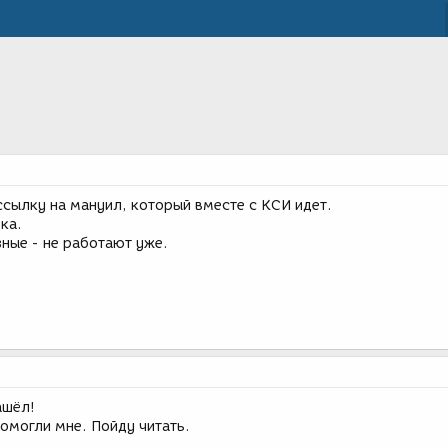
ссылку на мануил, который вместе с КСИ идет.
ка.
зные - не работают уже.
ашёл!
помогли мне. Пойду читать.