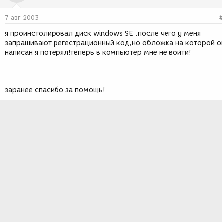
7 авг 2003
я проинстолировал диск windows SE .после чего у меня
запрашивают регестрационный код,но обложка на которой о
написан я потерял!теперь в компьютер мне не войти!
заранее спасибо за помощь!