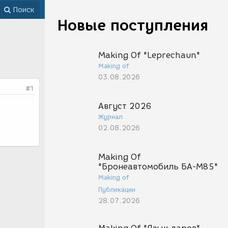
Поиск
Новые поступления
Making Of "Leprechaun"
Making of
03.08.2026
#1
Август 2026
Журнал
02.08.2026
Making Of
"Бронеавтомобиль БА-М85"
Making of
Публикации
28.07.2026