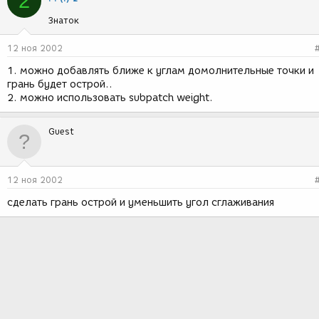
2
Знаток
12 ноя 2002
1. можно добавлять ближе к углам домолнительные точки и
грань будет острой..
2. можно использовать subpatch weight.
Guest
12 ноя 2002
сделать грань острой и уменьшить угол сглаживания