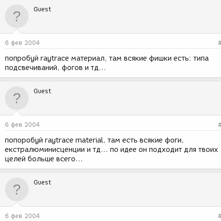
Guest
6 фев 2004
попробуй raytrace материал, там всякие фишки есть: типа
подсвечиваний, фогов и тд...
Guest
6 фев 2004
попоробуй raytrace material, там есть всякие фоги,
екстралюминисценции и тд... по идее он подходит для твоих
целей больше всего...
Guest
6 фев 2004