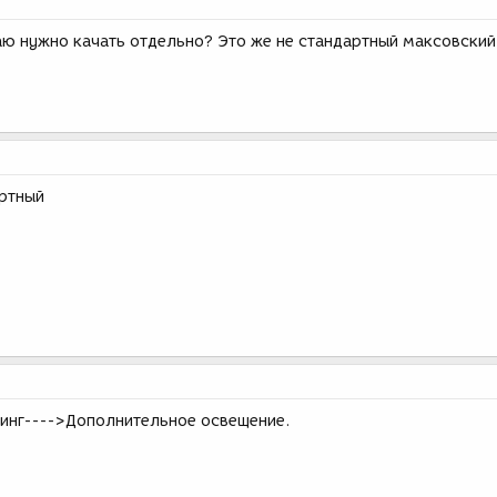
маю нужно качать отдельно? Это же не стандартный максовский
артный
ринг---->Дополнительное освещение.