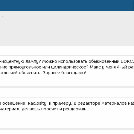
инисцентную лампу? Можно использовать обыкновенный БОКС,
ение прямоугольное или цилиндрическое? Макс у меня 4-ый р
нологией обьяснить. Заранее благодарю!
 освещение, Radiosity, к примеру, В редакторе материалов н
материал, делаешь просчет и рендеришь.