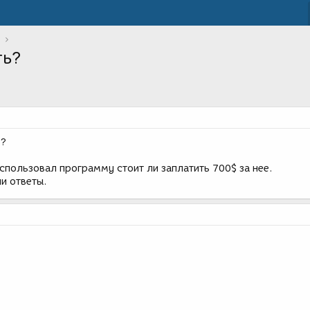
ть?
ь?
использовал программу стоит ли заплатить 700$ за нее.
и ответы.