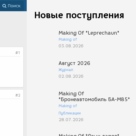
Поиск
Новые поступления
Making Of "Leprechaun"
Making of
03.08.2026
#1
Август 2026
Журнал
02.08.2026
Making Of
#2
"Бронеавтомобиль БА-М85"
Making of
Публикации
28.07.2026