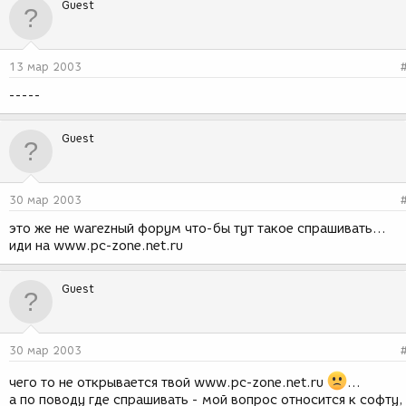
Guest
13 мар 2003
-----
Guest
30 мар 2003
это же не warezный форум что-бы тут такое спрашивать...
иди на www.pc-zone.net.ru
Guest
30 мар 2003
чего то не открывается твой www.pc-zone.net.ru
...
а по поводу где спрашивать - мой вопрос относится к софту,