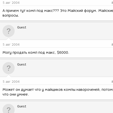
5 авг 2004
А причем тут комп под макс??? Это Майский форум. Майски
вопросы.
Guest
5 авг 2004
Могу продать комп под макс, $6000.
Guest
5 авг 2004
Может он думает что у майщиков компы навороченей, потом
что они умнее.
Guest