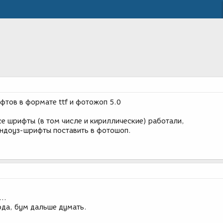
фтов в формате ttf и фотожоп 5.0
се шрифты (в том числе и кириллические) работали,
индоуз-шрифты поставить в фотошоп.
..
юда, бум дальше думать.