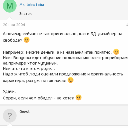
M
Mr. loba loba
Знаток
20 ноя 2004
А почему сейчас не так оригинально, как в 3Д-дизайнер на
свободе?
Например: Несите деньги, а из названия итак понятно.
Или: Бонусом идет обучение пользованию электроприборам
на примере Утюг Чугунный.
Или что-то в этом роде...
Надо ж чтоб люди оценили предложение и оригинальность
характера, раз уж ты так начал
Удачи.
Сорри, если чем обидел - не хотел
Guest