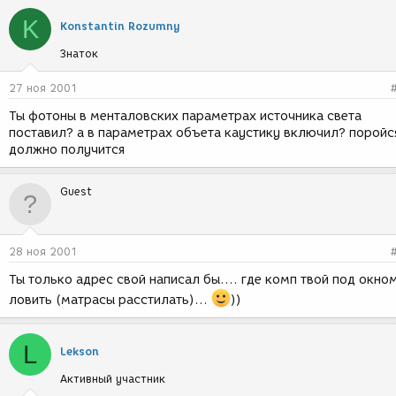
K
Konstantin Rozumny
Знаток
27 ноя 2001
Ты фотоны в менталовских параметрах источника света
поставил? а в параметрах объета каустику включил? поройс
должно получится
Guest
28 ноя 2001
Ты только адрес свой написал бы.... где комп твой под окно
ловить (матрасы расстилать)...
))
L
Lekson
Активный участник