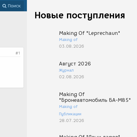
Поиск
Новые поступления
Making Of "Leprechaun"
Making of
03.08.2026
#1
Август 2026
Журнал
02.08.2026
Making Of
"Бронеавтомобиль БА-М85"
Making of
Публикации
28.07.2026