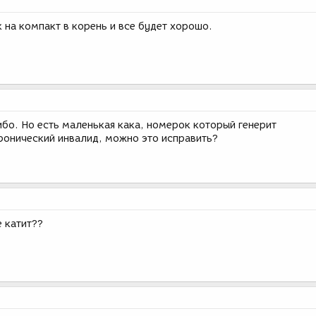
 на компакт в корень и все будет хорошо.
ибо. Но есть маленькая кака, номерок который генерит
хронический инвалид, можно это исправить?
 катит??