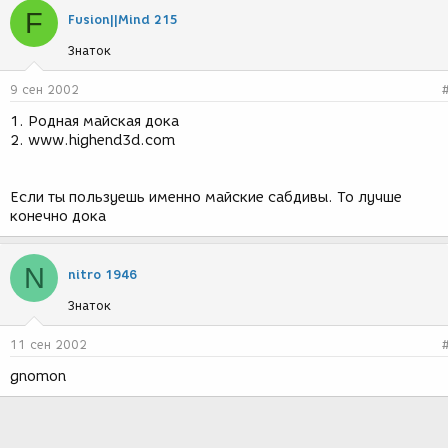
F
Fusion||Mind 215
Знаток
9 сен 2002
1. Родная майская дока
2. www.highend3d.com
Если ты пользуешь именно майские сабдивы. То лучше
конечно дока
N
nitro 1946
Знаток
11 сен 2002
gnomon