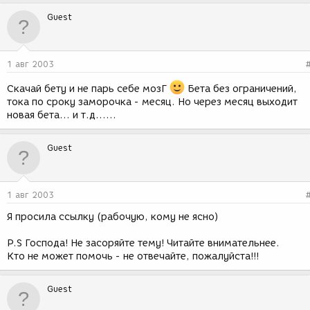
Guest
1 авг 2003
Скачай бету и не парь себе мозГ
Бета без ограничений,
тока по сроку заморочка - месяц. Но через месяц выходит
новая бета... и т.д......
Guest
1 авг 2003
Я просила ссылку (рабочую, кому не ясно)
P.S Господа! Не засоряйте тему! Читайте внимательнее.
Кто не может помочь - не отвечайте, пожалуйста!!!
Guest