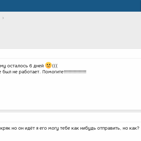
ему осталось 6 дней
(((
ыл не работает. Помогите!!!!!!!!!!!!!!!!!!
 кряк но он идёт я его могу тебе как нибудь отправить, но как?