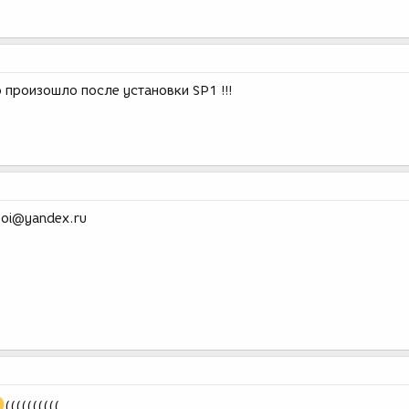
о произошло после установки SP1 !!!
boi@yandex.ru
((((((((((