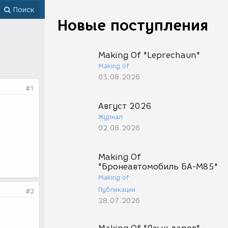
Поиск
Новые поступления
Making Of "Leprechaun"
Making of
03.08.2026
#1
Август 2026
Журнал
02.08.2026
Making Of
"Бронеавтомобиль БА-М85"
Making of
Публикации
#2
28.07.2026