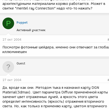
архитектурными материалами коряво работается. Может в
свитке "mentel ray Connection" надо что-то нажать?
P
Puppet
Активный участник
27 окт 2004
Посмотри фотонные шейдера, именно они отвечают за глоба
иллюминешен
Guest
27 окт 2004
Да, вроде как они. Методом тыка я назначил карту DGN
Material(3dmax). Цвет параметра Diffuse применённой карты
заменит цвет отраженных лучей, а яркость этого цвета
определит интенсивность (яркость) отражения вторичного
света. Но, как только я применяю карту, цветом вторичного