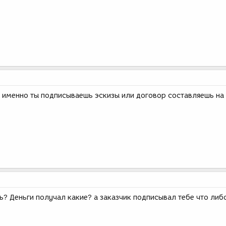
о именно ты подписываешь эскизы или договор составляешь н
? Деньги получал какие? а заказчик подписывал тебе что либ