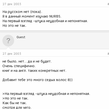
27 дек 2003
На русском нет (пока).
Я в данный момент изучаю NURBS.
На первый взгляд -штука неудобная и непонятная.
Но это не так.
Guest
27 дек 2003
не было, нет...да и не будет.
Очень специфично.
книг и на англ. таких конкретных нет.
Добавит тебе это много седых волос 8))
>На первый взгляд -штука неудобная и непонятная.
>Но это не так.
Как бы не так.
смотря для чего.