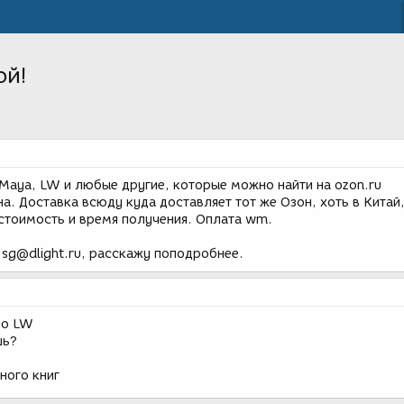
ой!
 Maya, LW и любые другие, которые можно найти на ozon.ru
а. Доставка всюду куда доставляет тот же Озон, хоть в Китай
 стоимость и время получения. Оплата wm.
 sg@dlight.ru, расскажу поподробнее.
по LW
шь?
ного книг