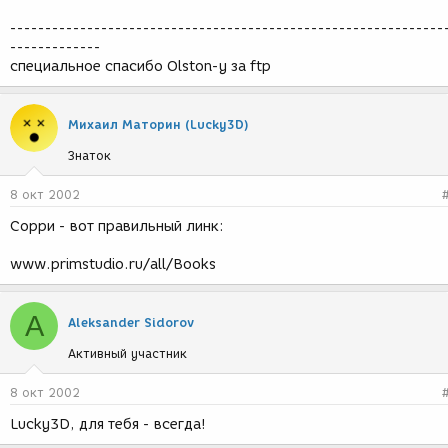
--------------------------------------------------------------
-------------
специальное спасибо Olston-у за ftp
Михаил Маторин (Lucky3D)
Знаток
8 окт 2002
Сорри - вот правильный линк:
www.primstudio.ru/all/Books
A
Aleksander Sidorov
Активный участник
8 окт 2002
Lucky3D, для тебя - всегда!