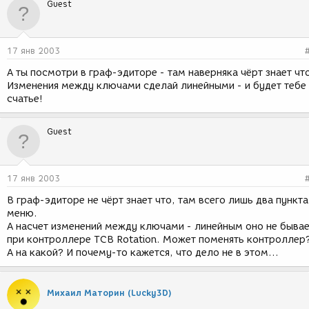
Guest
17 янв 2003
А ты посмотри в граф-эдиторе - там наверняка чёрт знает что
Изменения между ключами сделай линейными - и будет тебе
счатье!
Guest
17 янв 2003
В граф-эдиторе не чёрт знает что, там всего лишь два пункта
меню.
А насчет изменений между ключами - линейным оно не быва
при контроллере TCB Rotation. Может поменять контроллер
А на какой? И почему-то кажется, что дело не в этом...
Михаил Маторин (Lucky3D)