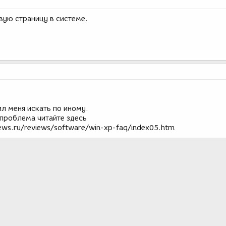
ую страницу в системе.
л меня искать по иному.
 проблема читайте здесь
ews.ru/reviews/software/win-xp-faq/index05.htm