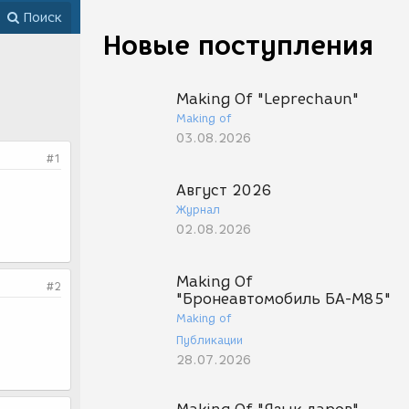
Поиск
Новые поступления
Making Of "Leprechaun"
Making of
03.08.2026
#1
Август 2026
Журнал
02.08.2026
Making Of
#2
"Бронеавтомобиль БА-М85"
Making of
Публикации
28.07.2026