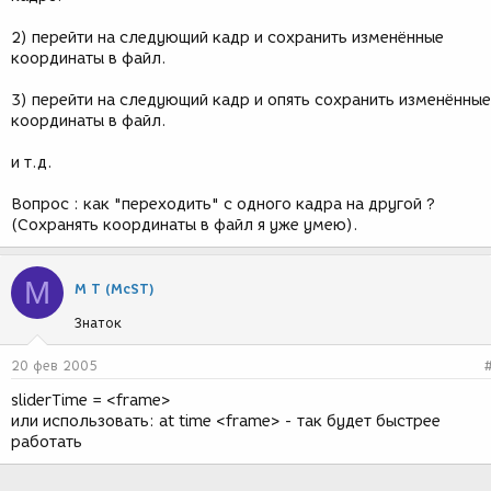
2) перейти на следующий кадр и сохранить изменённые
координаты в файл.
3) перейти на следующий кадр и опять сохранить изменённые
координаты в файл.
и т.д.
Вопрос : как "переходить" с одного кадра на другой ?
(Сохранять координаты в файл я уже умею).
М
М Т (McST)
Знаток
20 фев 2005
sliderTime = <frame>
или использовать: at time <frame> - так будет быстрее
работать