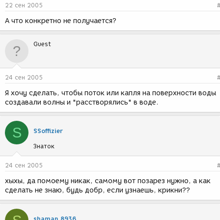
22 сен 2005
А что конкретно не получается?
Guest
24 сен 2005
Я хочу сделать, чтобы поток или капля на поверхности воды
создавали волны и "расстворялись" в воде.
S
SSoffizier
Знаток
24 сен 2005
хыхы, да помоему никак, самому вот позарез нужно, а как
сделать не знаю, будь добр, если узнаешь, крикни??
shaman 8936