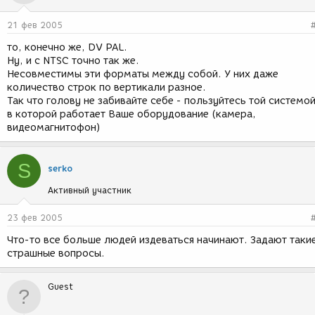
21 фев 2005
то, конечно же, DV PAL.
Ну, и с NTSC точно так же.
Несовместимы эти форматы между собой. У них даже
количество строк по вертикали разное.
Так что голову не забивайте себе - пользуйтесь той системой
в которой работает Ваше оборудование (камера,
видеомагнитофон)
S
serko
Активный участник
23 фев 2005
Что-то все больше людей издеваться начинают. Задают таки
страшные вопросы.
Guest