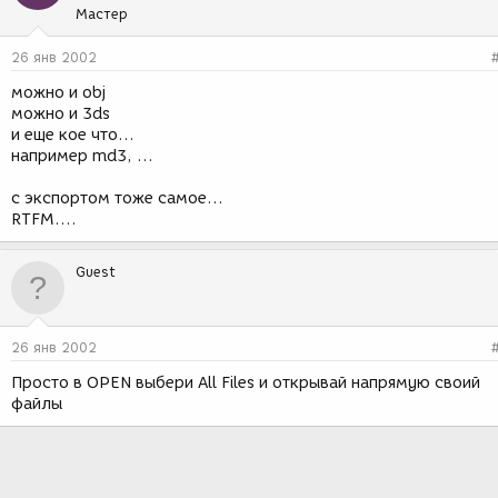
Мастер
26 янв 2002
можно и obj
можно и 3ds
и еще кое что...
например md3, ...
с экспортом тоже самое...
RTFM....
Guest
26 янв 2002
Просто в OPEN выбери All Files и открывай напрямую своий
файлы