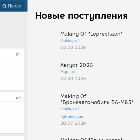
Поиск
Новые поступления
Making Of "Leprechaun"
Making of
03.08.2026
#1
Август 2026
Журнал
02.08.2026
Making Of
#2
"Бронеавтомобиль БА-М85"
Making of
Публикации
28.07.2026