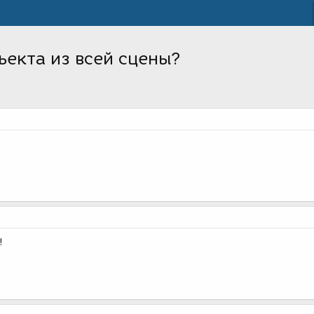
ъекта из всей сцены?
!