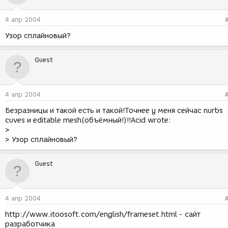
4 апр 2004
Узор сплайновый?
Guest
4 апр 2004
Безразницы и такой есть и такой!Точнее у меня сейчас nurbs
cuves и editable mesh(объёмный!)!!Acid wrote:
>
> Узор сплайновый?
Guest
4 апр 2004
http://www.itoosoft.com/english/frameset.html - сайт
разработчика