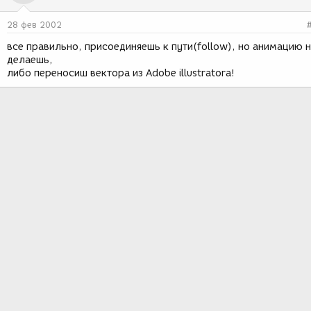
28 фев 2002
все правильно, присоединяешь к пути(follow), но анимацию 
делаешь,
либо переносиш вектора из Adobe illustratora!