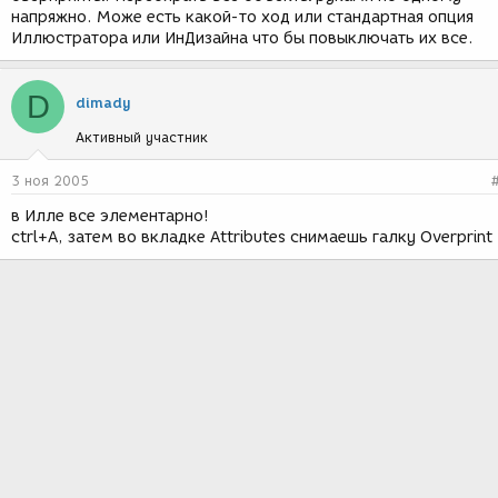
напряжно. Може есть какой-то ход или стандартная опция
Иллюстратора или ИнДизайна что бы повыключать их все.
D
dimady
Активный участник
3 ноя 2005
в Илле все элементарно!
ctrl+A, затем во вкладке Attributes снимаешь галку Overprint