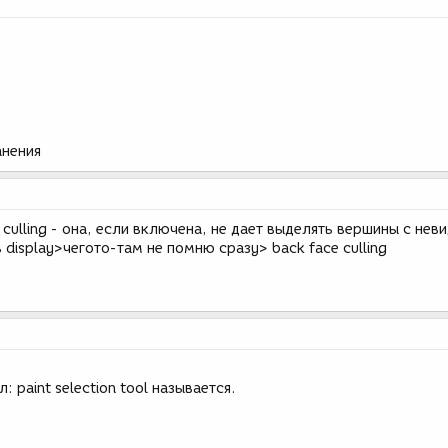
анения
 culling - она, если включена, не дает выделять вершины с нев
 display>чегото-там не помню сразу> back face culling
 paint selection tool называется.