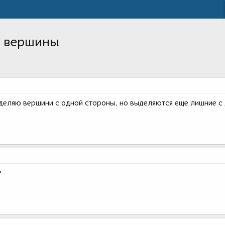
е вершины
деляю вершини с одной стороны, но выделяются еще лишние с 
?