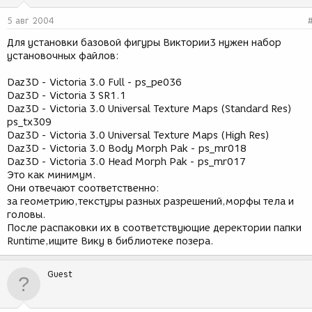
5 авг 2004
Для установки базовой фигуры Виктории3 нужен набор
установочных файлов:
Daz3D - Victoria 3.0 Full - ps_pe036
Daz3D - Victoria 3 SR1.1
Daz3D - Victoria 3.0 Universal Texture Maps (Standard Res)
ps_tx309
Daz3D - Victoria 3.0 Universal Texture Maps (High Res)
Daz3D - Victoria 3.0 Body Morph Pak - ps_mr018
Daz3D - Victoria 3.0 Head Morph Pak - ps_mr017
Это как минимум.
Они отвечают соответственно:
за геометрию,текстуры разных разрешений,морфы тела и
головы.
После распаковки их в соответствующие деректории папки
Runtime,ищите Вику в библиотеке позера.
Guest