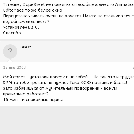
Timeline, DopeSheet не появляются вообще а вместо Animatio
Editor все то же белое окно.
Переустанавливать очень не хочется.Ни кто не сталкивался с
подобным явлением ?
Установлена 3,0.
Спасибо.
Guest
23 янв 2003
Мой совет - установи поверх и не забей... Не так это и трудн
SPM то тебе трогать не нужно. Тока КСЮ поставь и баста!
Зато избавишься от мучительных подозрений - все ли
правильно работает?
15 мин - и спокойные нервы.