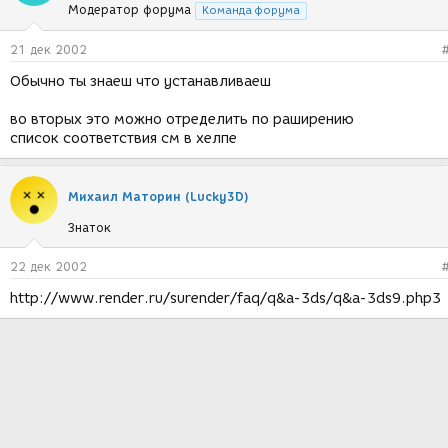
Модератор форума
Команда форума
21 дек 2002
Обычно ты знаеш что устанавливаеш
во вторых это можно отределить по раширению
список соответствия см в хелпе
Михаил Маторин (Lucky3D)
Знаток
22 дек 2002
http://www.render.ru/surender/faq/q&a-3ds/q&a-3ds9.php3